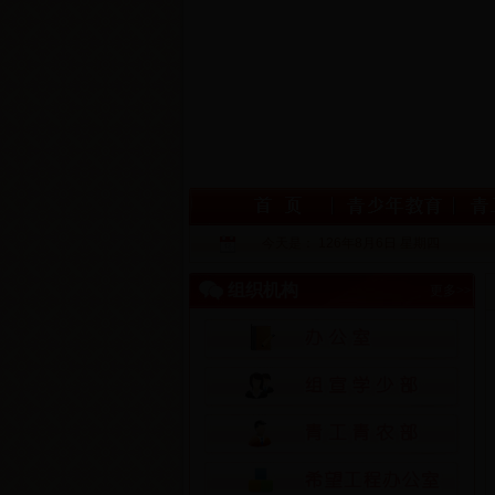
今天是：
126年8月6日 星期四
组织机构
更多
>>