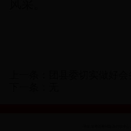
风采。
上一条：
团县委切实做好会
下一条：无
地址:金寨县新城区县行政中心