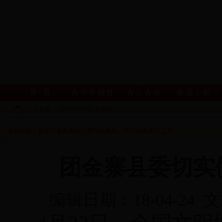
今天是：
126年8月6日 星期四
当前位置：
首页
>>
新闻系统
>>
青年志愿者
>>
青年志愿者
>>
正文
团金寨县委切实
编辑日期：18-04-2