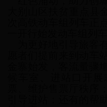
红色涌动，助力创
大别山区扶贫重点县金寨
次高铁动车组列车正
一开行始发动车组列
为更好地引导旅客
愿者们提前来到动车
金寨始发，客流量骤
候车室、进站口开展
票、维护售票厅秩序
引导进站；还有的帮