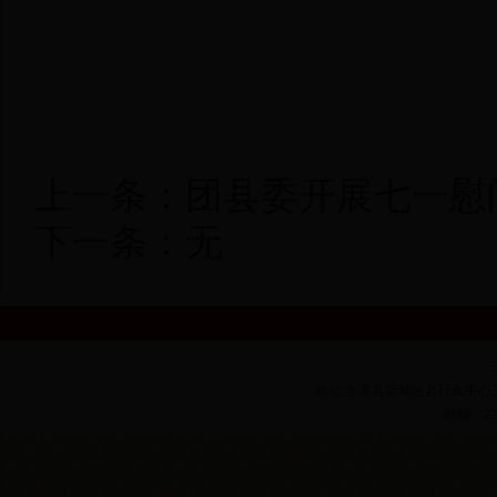
上一条：
团县委开展七一慰
下一条：无
地址:金寨县新城区县行政中心
邮编：
2