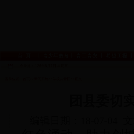
今天是：
126年8月7日 星期五
当前位置：
首页
>>
新闻系统
>>
学校共青团
>>
正文
团县委切
编辑日期：18-07-04