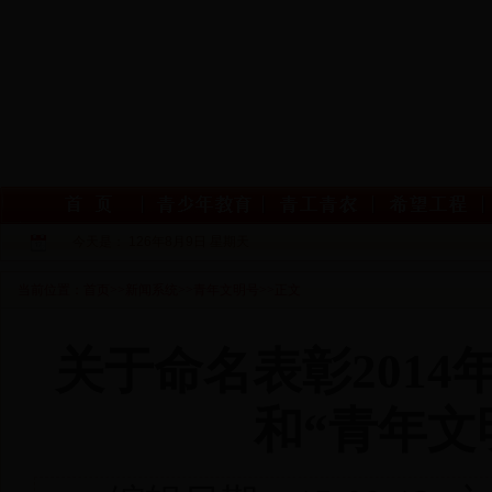
今天是：
126年8月9日 星期天
当前位置：
首页
>>
新闻系统
>>
青年文明号
>>
正文
关于命名表彰2014
和“青年文