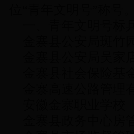
位
“
青年文明号
”
称号
一、青年文明号标
金寨县公安局斑竹
金寨县公安局吴家
金寨县社会保险基
金寨高速公路管理
安徽金寨职业学校
金寨县政务中心房