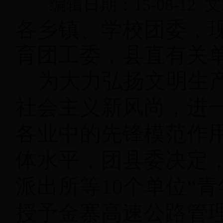
编辑日期：15-08-1
各乡镇、学校团委，
育团工委，县直有关
为大力弘扬文明生
社会主义新风尚，进
各业中的先锋模范作
体水平，团县委决定
派出所等
10
个单位
“
青
授予金寨高速公路管