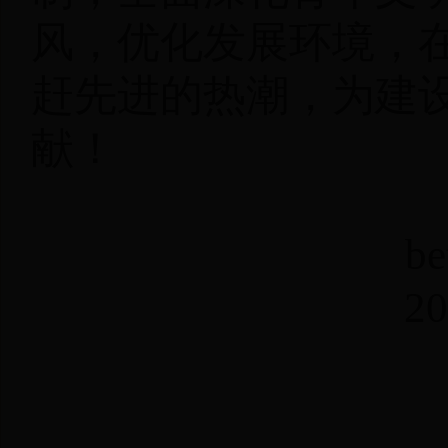
风，优化发展环境，
赶先进的热潮，为建
献！
b
2