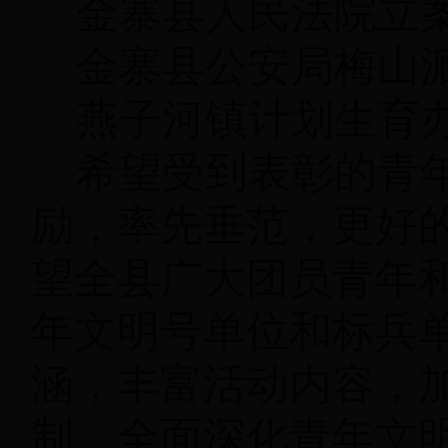
金寨县人民法院立
金寨县公安局梅山
燕子河镇计划生育
希望受到表彰的青
励，率先垂范，更好
望全县广大团员青年
年文明号单位和标兵
涵，丰富活动内容，
制，全面深化青年文